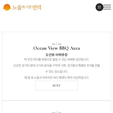
Facilities
01 / 10
Ocean View BBQ Area
오션뷰 바베큐장
탁 트인 바다를 배경으로 즐길 수 있는 바베큐 공간입니다.
신선한 공기와 함께 고기와 음식을 구우며 가족, 친구들과 특별한 추억을 만들
수 있는 장소입니다.
해 질 녘 노을과 어우러진 바다 풍경이 특히 인상적입니다.
MORE
02 / 10