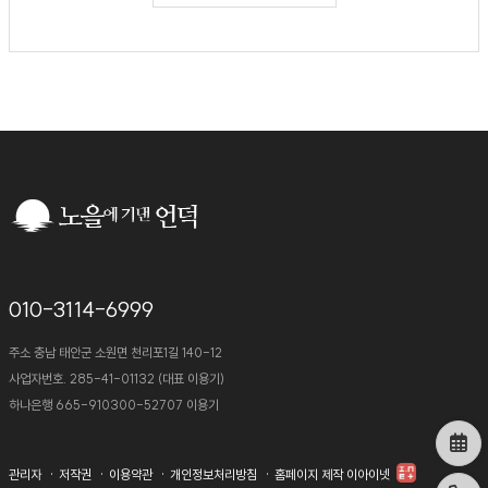
010-3114-6999
주소 충남 태안군 소원면 천리포1길 140-12
사업자번호. 285-41-01132 (대표 이용기)
하나은행 665-910300-52707 이용기
관리자
저작권
이용약관
개인정보처리방침
홈페이지 제작 이아이넷